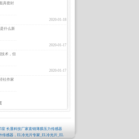
面具密封
2020-01-18
并不是什么新
2020-01-17
国技术，但
2020-01-17
经社作家
页
5室 长显科技厂家直销薄膜压力传感器
红外传感器，EL冷光片专家_EL冷光片_EL