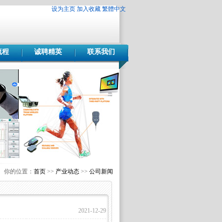
设为主页
加入收藏
繁體中文
流程
诚聘精英
联系我们
你的位置：
首页
>>
产业动态
>>
公司新闻
2021-12-29