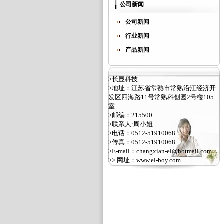
公司新闻
公司新闻
行业新闻
产品新闻
>长显科技
>地址：江苏省常熟市常熟沿江经济开
发区四海路11号常熟科创园2号楼105
室
>邮编：215500
>联系人:周小姐
>电话：0512-51910068
>传真：0512-51910068
>E-mail：changxian-el@hotmail.com
>> 网址：
www.el-boy.com