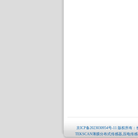
京ICP备2023030954号-11
版权所有：长
TEKSCAN薄膜分布式传感器,压电传感器