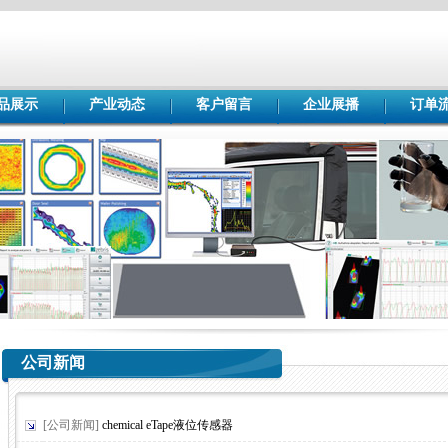
品展示
产业动态
客户留言
企业展播
订单
公司新闻
[公司新闻]
chemical eTape液位传感器