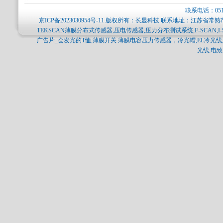
联系电话：0512-
京ICP备2023030954号-11
版权所有：长显科技 联系地址：江苏省常熟市
TEKSCAN薄膜分布式传感器,压电传感器,压力分布测试系统,F-SCAN,I-
广告片_会发光的T恤,薄膜开关 薄膜电容压力传感器，冷光帽,EL冷光线,
光线,电